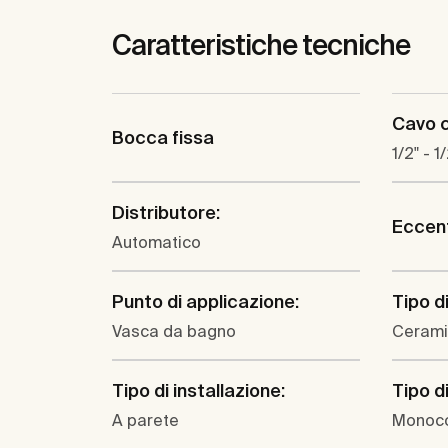
Caratteristiche tecniche
Cavo 
Bocca fissa
1/2" - 1
Distributore:
Eccent
Automatico
Punto di applicazione:
Tipo d
Vasca da bagno
Ceram
Tipo di installazione:
Tipo d
A parete
Monoc