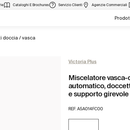
ie
Cataloghi E Brochures
Servizio Clienti
Agenzie Commerciali
Prodot
i doccia / vasca
Victoria Plus
Miscelatore vasca-d
automatico, doccetta
e supporto girevole
REF:
A5A014FC00