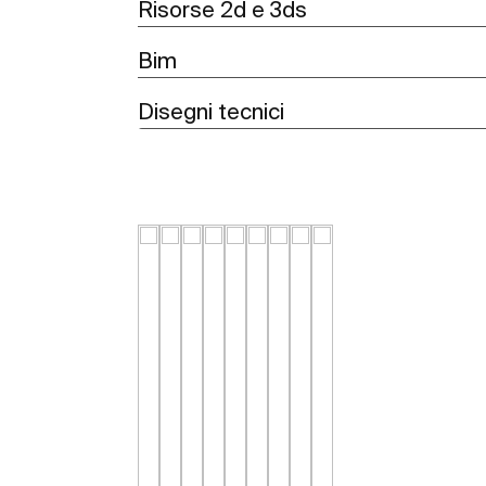
Risorse 2d e 3ds
Bim
Disegni tecnici