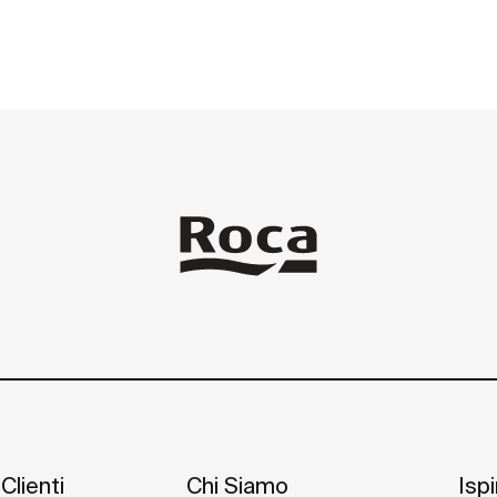
Clienti
Chi Siamo
Isp