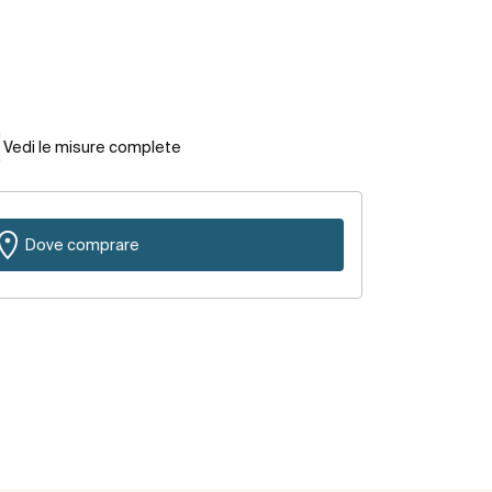
Vedi le misure complete
Dove comprare