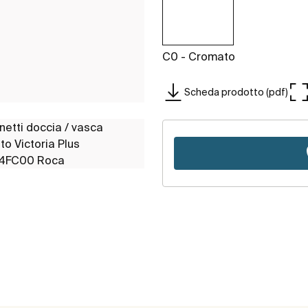
C0 - Cromato
Scheda prodotto (pdf)