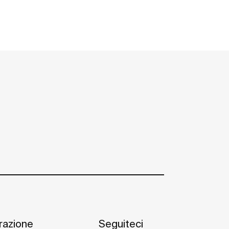
irazione
Seguiteci