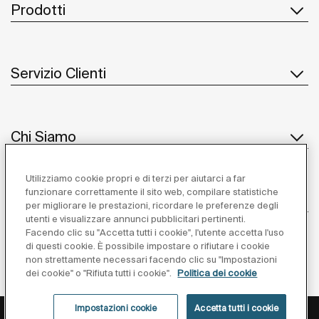
Prodotti
Servizio Clienti
Chi Siamo
Utilizziamo cookie propri e di terzi per aiutarci a far
funzionare correttamente il sito web, compilare statistiche
Ispirazione
per migliorare le prestazioni, ricordare le preferenze degli
utenti e visualizzare annunci pubblicitari pertinenti.
Seguiteci
Facendo clic su "Accetta tutti i cookie", l'utente accetta l'uso
di questi cookie. È possibile impostare o rifiutare i cookie
non strettamente necessari facendo clic su "Impostazioni
dei cookie" o "Rifiuta tutti i cookie".
Politica dei cookie
Impostazioni cookie
Accetta tutti i cookie
Privacy Policy
Avviso Legale
Cookies Policy