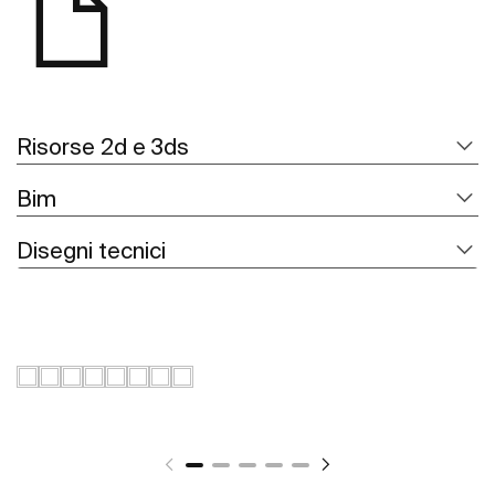
Risorse 2d e 3ds
Bim
Disegni tecnici