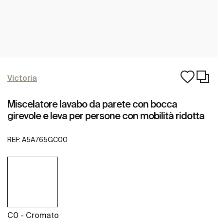
Victoria
Miscelatore lavabo da parete con bocca
girevole e leva per persone con mobilità ridotta
REF:
A5A765GC00
C0 - Cromato