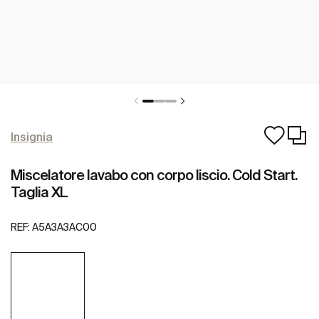
Insignia
Miscelatore lavabo con corpo liscio. Cold Start.
Taglia XL
REF:
A5A3A3AC00