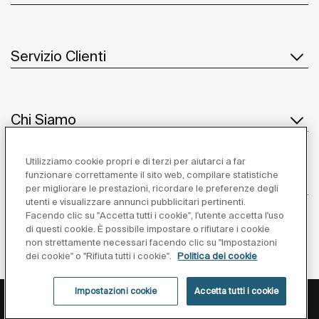
Servizio Clienti
Chi Siamo
Utilizziamo cookie propri e di terzi per aiutarci a far
funzionare correttamente il sito web, compilare statistiche
Ispirazione
per migliorare le prestazioni, ricordare le preferenze degli
utenti e visualizzare annunci pubblicitari pertinenti.
Seguiteci
Facendo clic su "Accetta tutti i cookie", l'utente accetta l'uso
di questi cookie. È possibile impostare o rifiutare i cookie
non strettamente necessari facendo clic su "Impostazioni
dei cookie" o "Rifiuta tutti i cookie".
Politica dei cookie
Impostazioni cookie
Accetta tutti i cookie
Privacy Policy
Avviso Legale
Cookies Policy
Impostazioni cookie