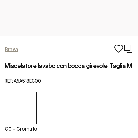
Brava
Miscelatore lavabo con bocca girevole. Taglia M
REF:
A5A518EC00
C0 - Cromato