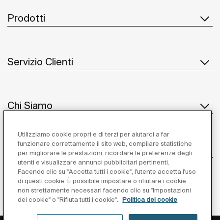
Prodotti
Servizio Clienti
Chi Siamo
Utilizziamo cookie propri e di terzi per aiutarci a far
funzionare correttamente il sito web, compilare statistiche
Ispirazione
per migliorare le prestazioni, ricordare le preferenze degli
utenti e visualizzare annunci pubblicitari pertinenti.
Seguiteci
Facendo clic su "Accetta tutti i cookie", l'utente accetta l'uso
di questi cookie. È possibile impostare o rifiutare i cookie
non strettamente necessari facendo clic su "Impostazioni
dei cookie" o "Rifiuta tutti i cookie".
Politica dei cookie