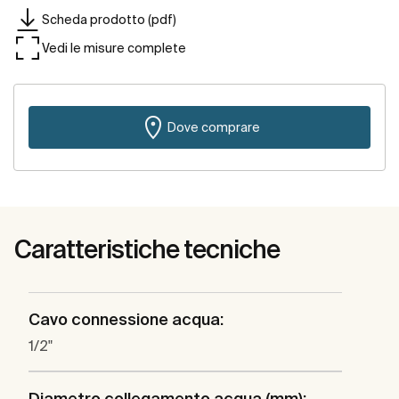
Scheda prodotto (pdf)
Vedi le misure complete
Dove comprare
Caratteristiche tecniche
Cavo connessione acqua:
1/2"
Diametro collegamento acqua (mm):