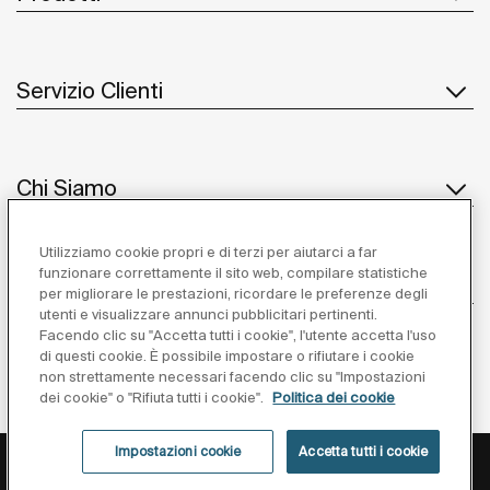
Servizio Clienti
Chi Siamo
Utilizziamo cookie propri e di terzi per aiutarci a far
funzionare correttamente il sito web, compilare statistiche
Ispirazione
per migliorare le prestazioni, ricordare le preferenze degli
utenti e visualizzare annunci pubblicitari pertinenti.
Seguiteci
Facendo clic su "Accetta tutti i cookie", l'utente accetta l'uso
di questi cookie. È possibile impostare o rifiutare i cookie
non strettamente necessari facendo clic su "Impostazioni
dei cookie" o "Rifiuta tutti i cookie".
Politica dei cookie
Impostazioni cookie
Accetta tutti i cookie
Privacy Policy
Avviso Legale
Cookies Policy
Impostazioni cookie