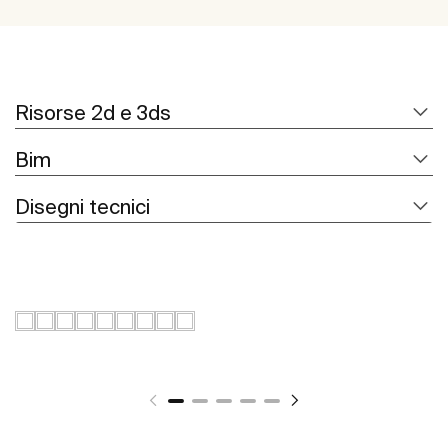
Risorse 2d e 3ds
Bim
Disegni tecnici