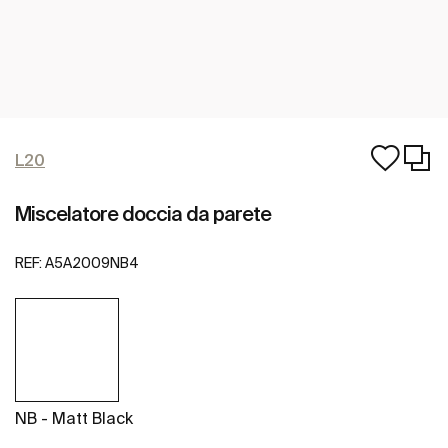
L20
Miscelatore doccia da parete
REF:
A5A2009NB4
NB - Matt Black