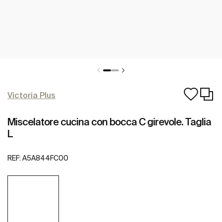
Victoria Plus
Miscelatore cucina con bocca C girevole. Taglia
L
REF:
A5A844FC00