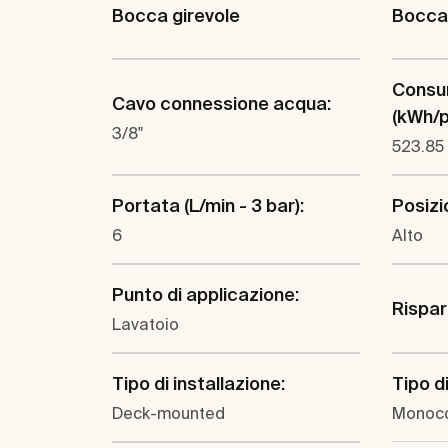
Bocca girevole
Bocca 
Consu
Cavo connessione acqua:
(kWh/p.
3/8"
523.85
Portata (L/min - 3 bar):
Posizi
6
Alto
Punto di applicazione:
Rispar
Lavatoio
Tipo di installazione:
Tipo d
Deck-mounted
Monoc