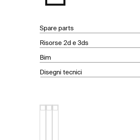
Spare parts
Risorse 2d e 3ds
Bim
Disegni tecnici