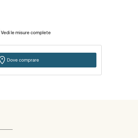
Vedi le misure complete
Dove comprare