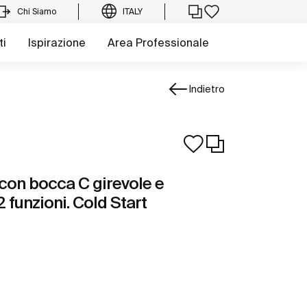
Chi Siamo
ITALY
ti
Ispirazione
Area Professionale
Indietro
con bocca C girevole e
2 funzioni. Cold Start