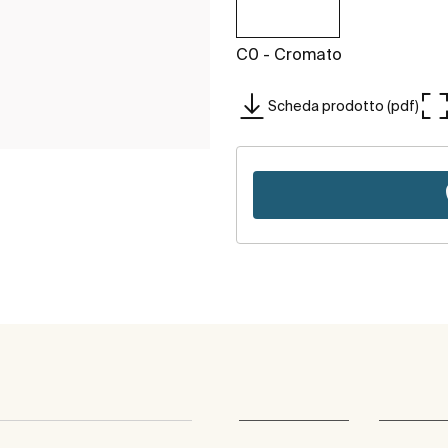
C0 - Cromato
Scheda prodotto (pdf)