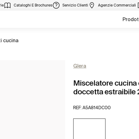
ie
Cataloghi E Brochures
Servizio Clienti
Agenzie Commerciali
Prodot
i cucina
Glera
Miscelatore cucina 
doccetta estraibile 
REF:
A5A814DC00