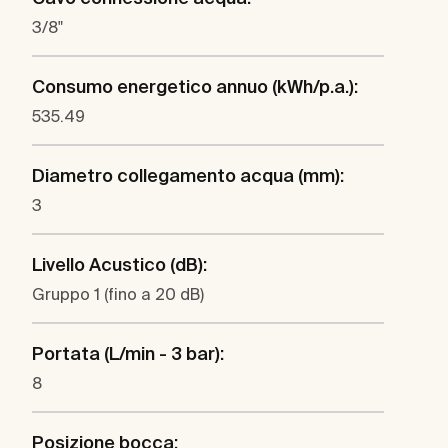
3/8"
Consumo energetico annuo (kWh/p.a.):
535.49
Diametro collegamento acqua (mm):
3
Livello Acustico (dB):
Gruppo 1 (fino a 20 dB)
Portata (L/min - 3 bar):
8
Posizione bocca: