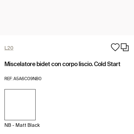
L20
Miscelatore bidet con corpo liscio. Cold Start
REF:
A5A6C09NB0
NB - Matt Black