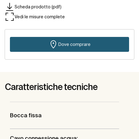
Scheda prodotto (pdf)
Vedi le misure complete
Dove comprare
Caratteristiche tecniche
Bocca fissa
Cavo connessione acqua: