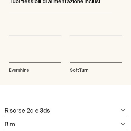
Tubi flessibili di alimentazione inclusi
Evershine
SoftTurn
Risorse 2d e 3ds
Bim