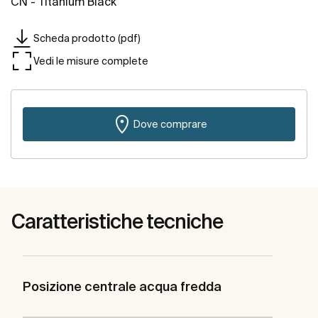
CN - Titanium Black
Scheda prodotto (pdf)
Vedi le misure complete
Dove comprare
Caratteristiche tecniche
Posizione centrale acqua fredda