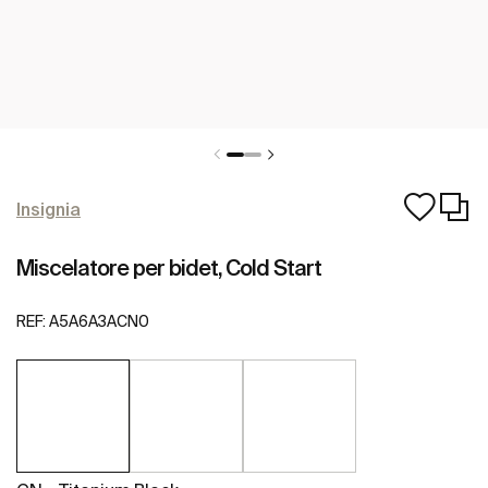
Insignia
Miscelatore per bidet, Cold Start
REF:
A5A6A3ACN0