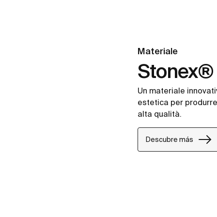
Materiale
Stonex®
Un materiale innovat
estetica per produrre
alta qualità.
Descubre más