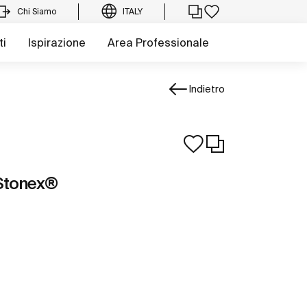
Chi Siamo
ITALY
ti
Ispirazione
Area Professionale
Indietro
 Stonex®