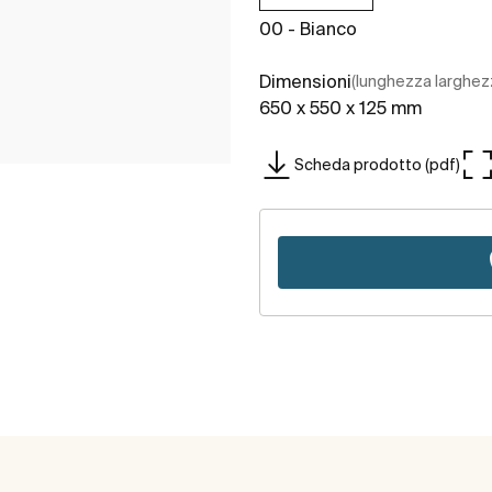
00 - Bianco
Dimensioni
(lunghezza larghez
650 x 550 x 125 mm
Scheda prodotto (pdf)