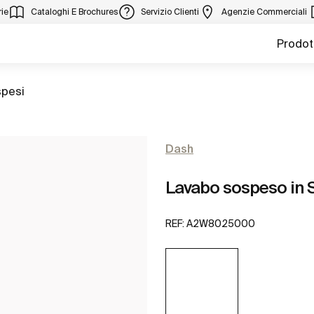
ie
Cataloghi E Brochures
Servizio Clienti
Agenzie Commerciali
Prodot
spesi
Dash
Lavabo sospeso in
REF:
A2W8025000