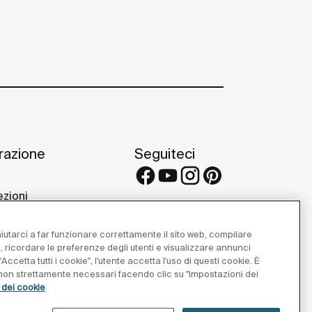
irazione
Seguiteci
ezioni
 e consigli
etti di riferimento
 aiutarci a far funzionare correttamente il sito web, compilare
 Galleries
i, ricordare le preferenze degli utenti e visualizzare annunci
Accetta tutti i cookie", l'utente accetta l'uso di questi cookie. È
e non strettamente necessari facendo clic su "Impostazioni dei
a dei cookie