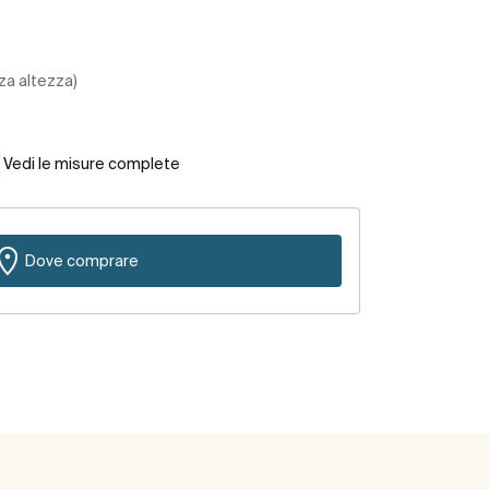
za altezza)
Vedi le misure complete
Dove comprare