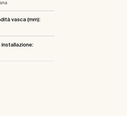
lana
dità vasca (mm):
 installazione: