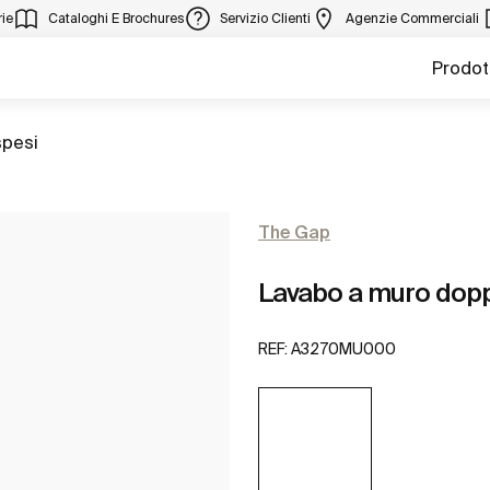
ie
Cataloghi E Brochures
Servizio Clienti
Agenzie Commerciali
Prodot
spesi
The Gap
Lavabo a muro dopp
REF:
A3270MU000