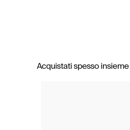
Scopri di più
Acquistati spesso insieme