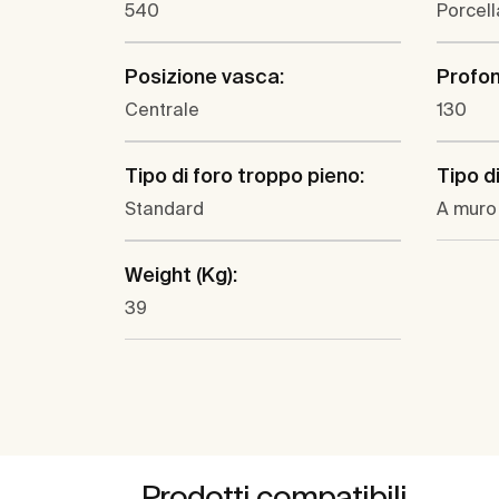
540
Porcel
Posizione vasca:
Profon
Centrale
130
Tipo di foro troppo pieno:
Tipo di
Standard
A muro
Weight (Kg):
39
Prodotti compatibili