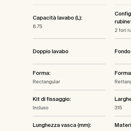
Config
Capacità lavabo (L):
rubine
8.75
2 fori 
Doppio lavabo
Fondo
Forma:
Forma 
Rectangular
Rettan
Kit di fissaggio:
Largh
Incluso
315
Lunghezza vasca (mm):
Materi