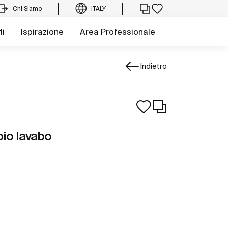
Chi Siamo
ITALY
ti
Ispirazione
Area Professionale
Indietro
io lavabo