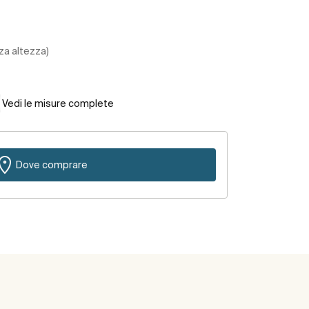
za altezza)
Vedi le misure complete
Dove comprare