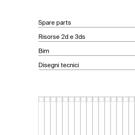
Spare parts
Risorse 2d e 3ds
Bim
Disegni tecnici