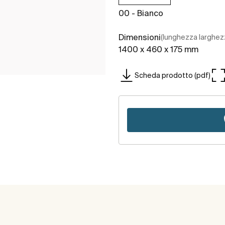
00 - Bianco
Dimensioni
(lunghezza larghez
1400 x 460 x 175 mm
Scheda prodotto (pdf)