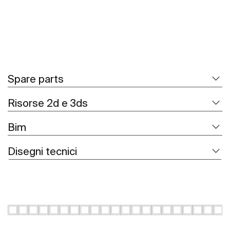
Spare parts
Risorse 2d e 3ds
Bim
Disegni tecnici