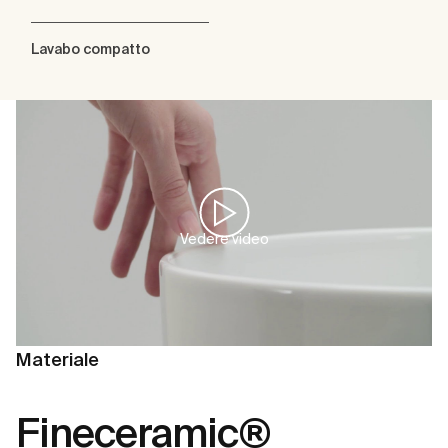
Lavabo compatto
Vedere video
Materiale
Fineceramic®