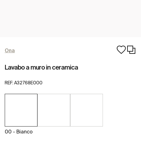
Ona
Lavabo a muro in ceramica
REF:
A32768E000
00 - Bianco