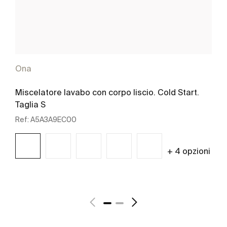
Ona
Miscelatore lavabo con corpo liscio. Cold Start.
Taglia S
Ref:
A5A3A9EC00
+ 4 opzioni
Scopri di più