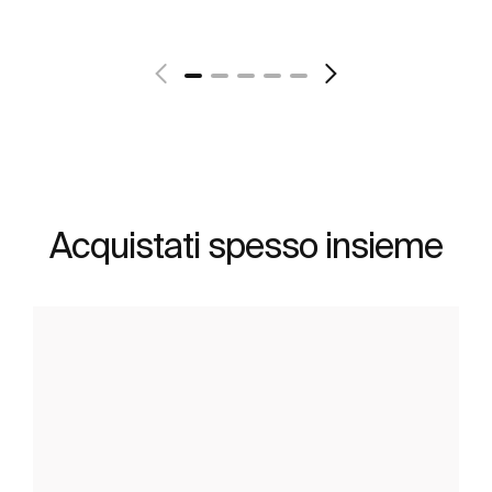
Scopri di più
Acquistati spesso insieme