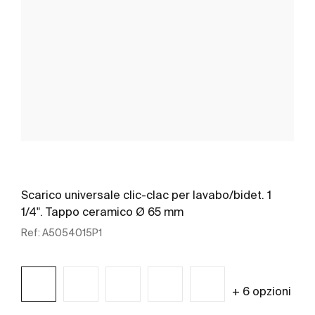
Scarico universale clic-clac per lavabo/bidet. 1
1/4". Tappo ceramico Ø 65 mm
Ref:
A5054015P1
+ 6 opzioni