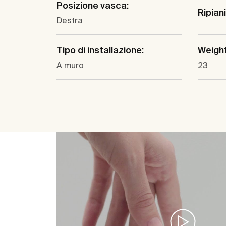
Posizione vasca:
Ripiani
Destra
Tipo di installazione:
Weight
A muro
23