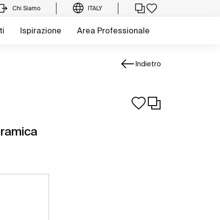
Chi Siamo
ITALY
ti
Ispirazione
Area Professionale
Indietro
eramica