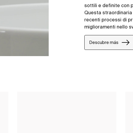
sottili e definite co
Questa straordinaria p
recenti processi di p
miglioramenti nello sv
Descubre más