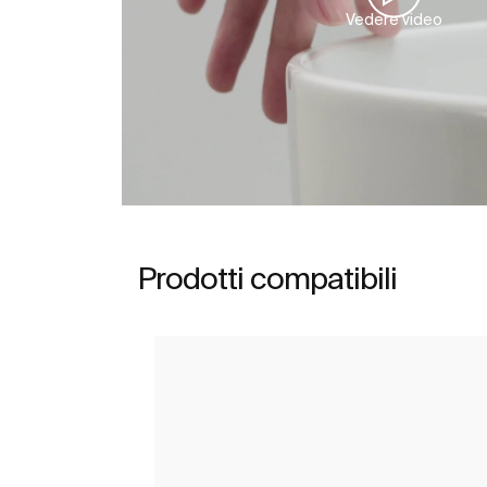
Vedere video
Prodotti compatibili