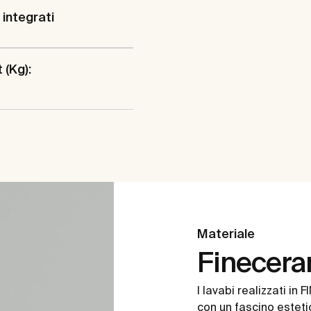
 integrati
 (Kg):
Materiale
Finecer
I lavabi realizzati 
con un fascino estetic