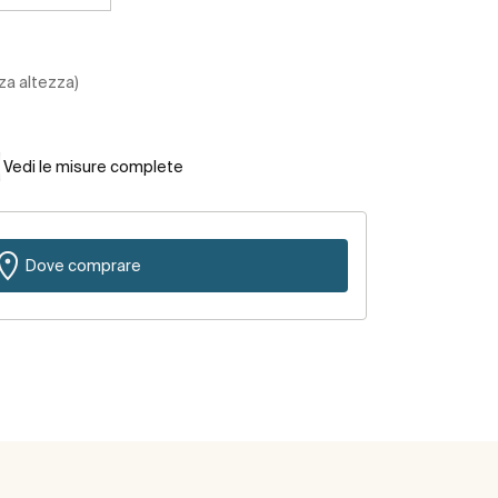
za altezza)
Vedi le misure complete
Dove comprare