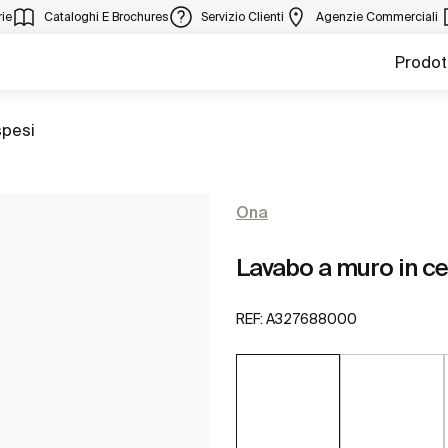
ie
Cataloghi E Brochures
Servizio Clienti
Agenzie Commerciali
Prodot
spesi
Ona
Lavabo a muro in c
REF:
A327688000