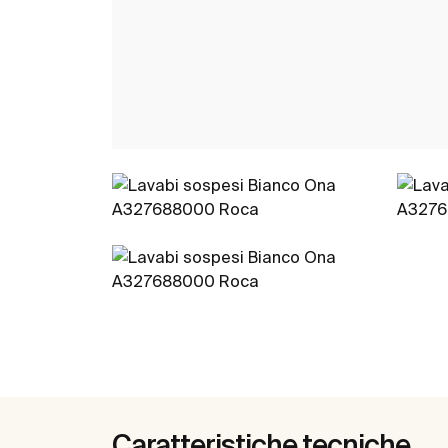
Caratteristiche tecniche