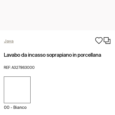
Java
Lavabo da incasso soprapiano in porcellana
REF:
A327863000
00 - Bianco