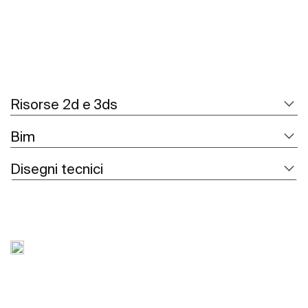
Risorse 2d e 3ds
Bim
Disegni tecnici