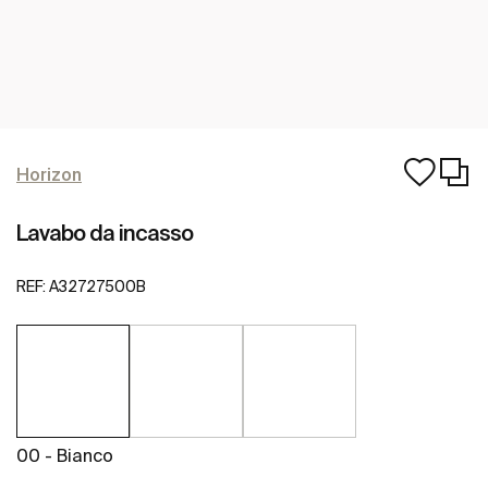
Horizon
Lavabo da incasso
REF:
A32727500B
00 - Bianco