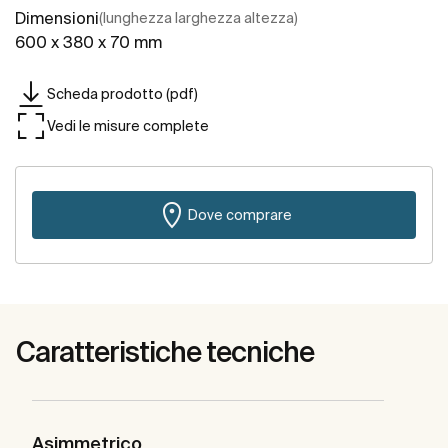
Dimensioni
(lunghezza larghezza altezza)
600 x 380 x 70 mm
Scheda prodotto (pdf)
Vedi le misure complete
Dove comprare
Caratteristiche tecniche
Asimmetrico