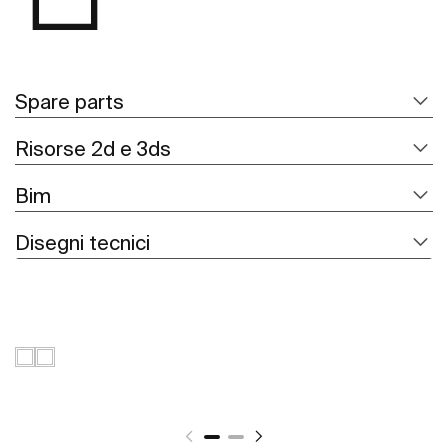
Spare parts
Risorse 2d e 3ds
Bim
Disegni tecnici