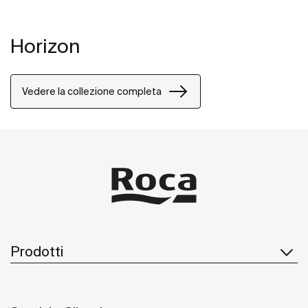
Horizon
Vedere la collezione completa
Prodotti