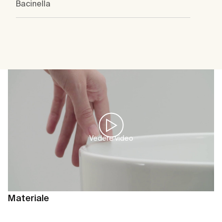
Bacinella
Vedere video
Materiale