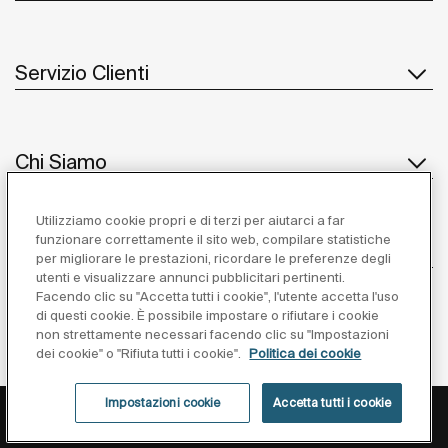
Servizio Clienti
Chi Siamo
Utilizziamo cookie propri e di terzi per aiutarci a far
funzionare correttamente il sito web, compilare statistiche
Ispirazione
per migliorare le prestazioni, ricordare le preferenze degli
utenti e visualizzare annunci pubblicitari pertinenti.
Seguiteci
Facendo clic su "Accetta tutti i cookie", l'utente accetta l'uso
di questi cookie. È possibile impostare o rifiutare i cookie
non strettamente necessari facendo clic su "Impostazioni
dei cookie" o "Rifiuta tutti i cookie".
Politica dei cookie
Impostazioni cookie
Accetta tutti i cookie
Privacy Policy
Avviso Legale
Cookies Policy
Impostazioni cookie