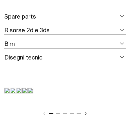
Spare parts
Risorse 2d e 3ds
Bim
Disegni tecnici