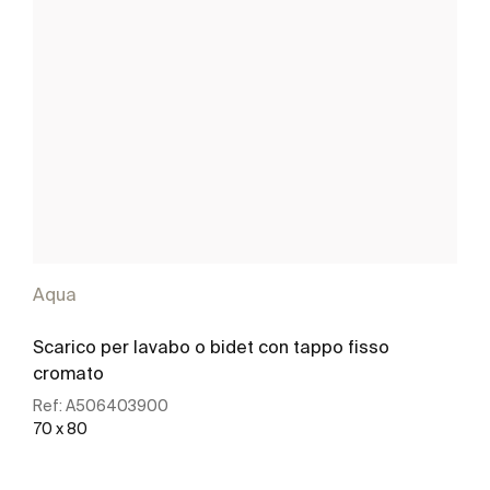
Aqua
Scarico per lavabo o bidet con tappo fisso
cromato
Ref:
A506403900
70 x 80