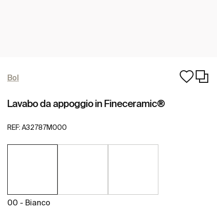
Bol
Lavabo da appoggio in Fineceramic®
REF:
A32787M000
00 - Bianco