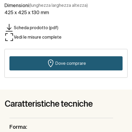
Dimensioni
(lunghezza larghezza altezza)
425 x 425 x 130 mm
Scheda prodotto (pdf)
Vedi le misure complete
Dove comprare
Caratteristiche tecniche
Forma: