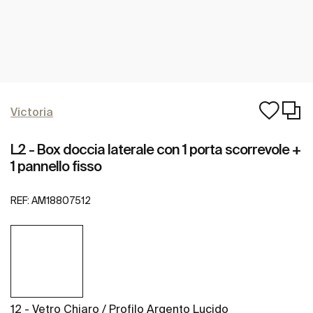
Victoria
L2 - Box doccia laterale con 1 porta scorrevole +
1 pannello fisso
REF:
AM18807512
12 - Vetro Chiaro / Profilo Argento Lucido