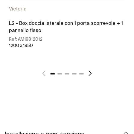
Victoria
L2 - Box doccia laterale con 1 porta scorrevole + 1
pannello fisso
Ref:
AM18812012
1200 x 1950
Scopri di più
Installazione e manutenzione