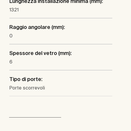
Lunghezza installazione minima (mm):
1321
Raggio angolare (mm):
0
Spessore del vetro (mm):
6
Tipo di porte:
Porte scorrevoli