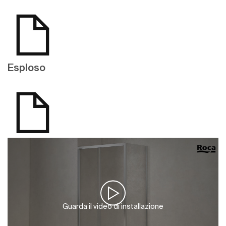
Esploso
Guarda il video di installazione