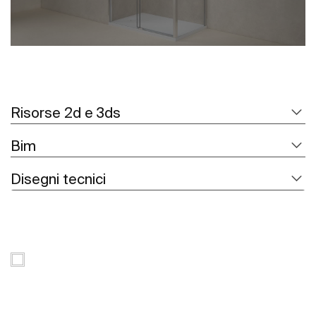
Risorse 2d e 3ds
Bim
Disegni tecnici