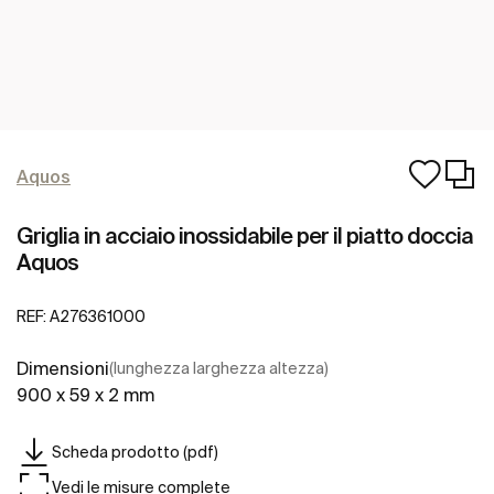
Aquos
Griglia in acciaio inossidabile per il piatto doccia
Aquos
REF:
A276361000
Dimensioni
(lunghezza larghezza altezza)
900 x 59 x 2 mm
Scheda prodotto (pdf)
Vedi le misure complete