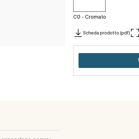
C0 - Cromato
Scheda prodotto (pdf)