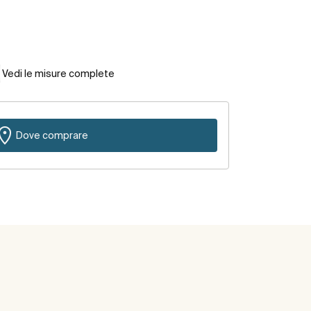
Vedi le misure complete
Dove comprare