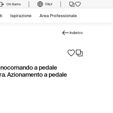
Chi Siamo
ITALY
ti
Ispirazione
Area Professionale
Indietro
monocomando a pedale
ra. Azionamento a pedale