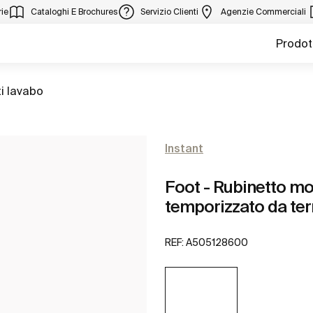
ie
Cataloghi E Brochures
Servizio Clienti
Agenzie Commerciali
Prodot
i lavabo
Instant
Foot - Rubinetto 
temporizzato da ter
REF:
A505128600