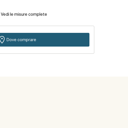
Vedi le misure complete
Dove comprare