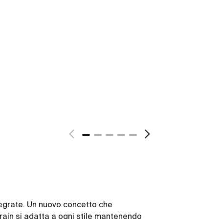
tegrate. Un nuovo concetto che
Drain si adatta a ogni stile mantenendo