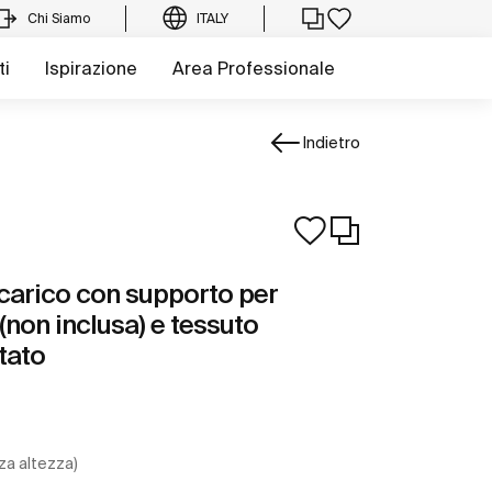
Chi Siamo
ITALY
ti
Ispirazione
Area Professionale
Indietro
 scarico con supporto per
(non inclusa) e tessuto
tato
za altezza)