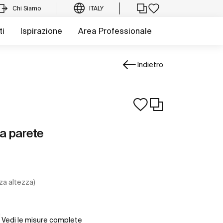
Chi Siamo
ITALY
ti
Ispirazione
Area Professionale
Indietro
a parete
za altezza)
Vedi le misure complete