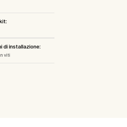
kit:
 di installazione:
n viti