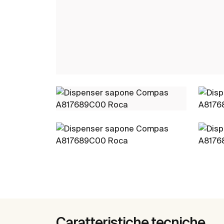
Caratteristiche tecniche