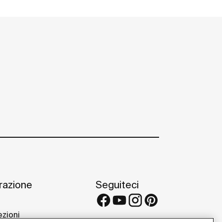
irazione
Seguiteci
ezioni