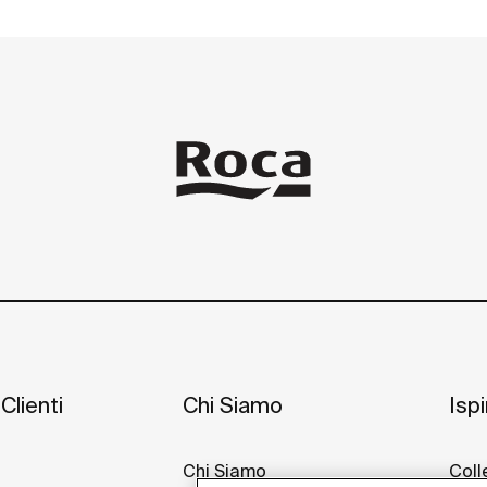
Clienti
Chi Siamo
Isp
Chi Siamo
Coll