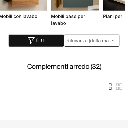
Mobili con lavabo
Mobili base per
Piani per l
lavabo
Filtri
Complementi arredo (32)