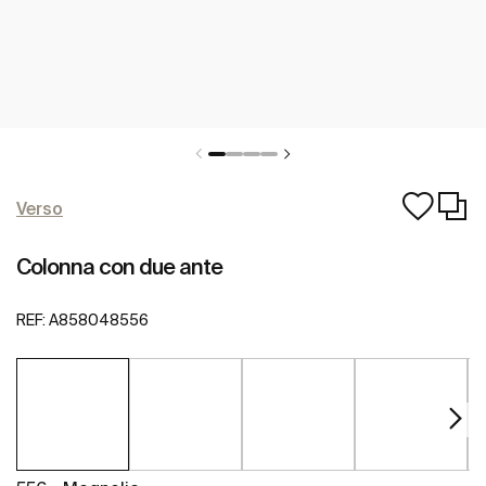
Verso
Colonna con due ante
REF:
A858048556