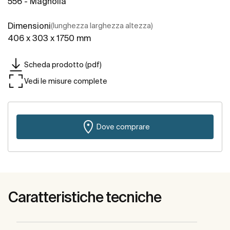
556 - Magnolia
Dimensioni
(lunghezza larghezza altezza)
406 x 303 x 1750 mm
Scheda prodotto (pdf)
Vedi le misure complete
Dove comprare
Caratteristiche tecniche