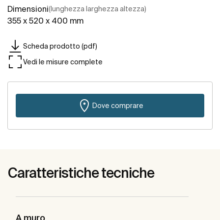
Dimensioni
(lunghezza larghezza altezza)
355 x 520 x 400 mm
Scheda prodotto (pdf)
Vedi le misure complete
Dove comprare
Caratteristiche tecniche
A muro