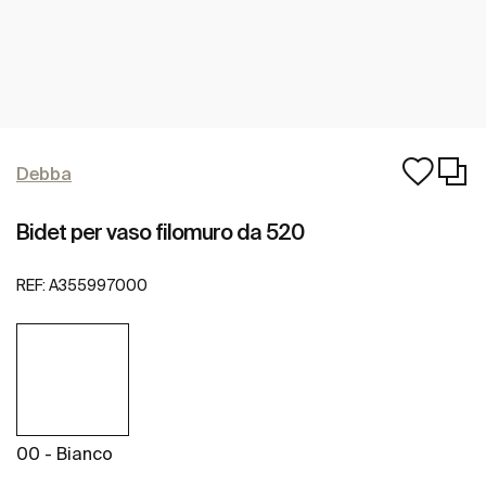
Debba
Bidet per vaso filomuro da 520
REF:
A355997000
00 - Bianco