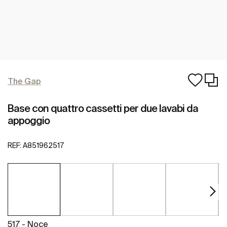
The Gap
Base con quattro cassetti per due lavabi da
appoggio
REF:
A851962517
517 - Noce