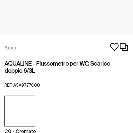
Aqua
AQUALINE - Flussometro per WC. Scarico
doppio 6/3L
REF:
A5A9777C00
C0 - Cromato