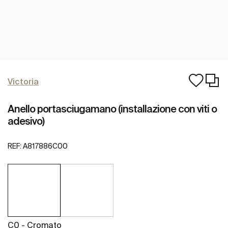
Victoria
Anello portasciugamano (installazione con viti o
adesivo)
REF:
A817886C00
C0 - Cromato