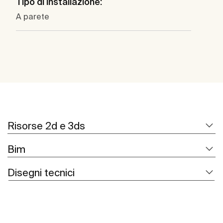
Tipo di installazione:
A parete
Risorse 2d e 3ds
Bim
Disegni tecnici