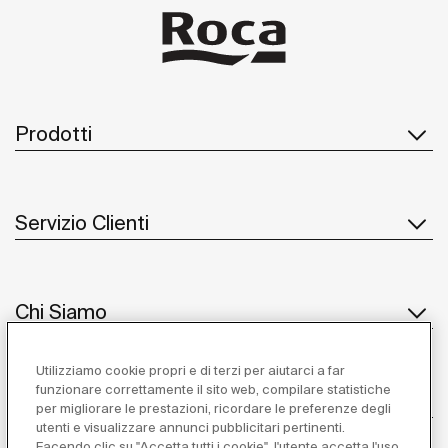
Prodotti
Servizio Clienti
Chi Siamo
Utilizziamo cookie propri e di terzi per aiutarci a far
funzionare correttamente il sito web, compilare statistiche
Ispirazione
per migliorare le prestazioni, ricordare le preferenze degli
utenti e visualizzare annunci pubblicitari pertinenti.
Facendo clic su "Accetta tutti i cookie", l'utente accetta l'uso