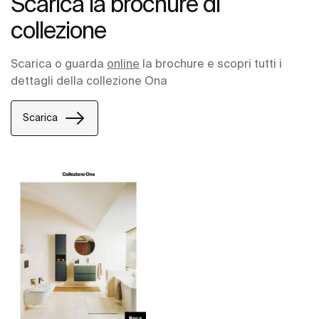
Scarica la brochure di
collezione
Scarica o guarda
online
la brochure e scopri tutti i
dettagli della collezione Ona
Scarica