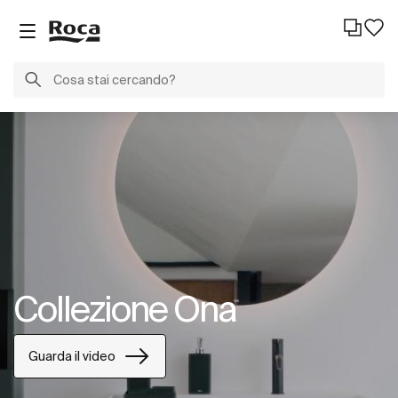
Collezione Ona
Guarda il video