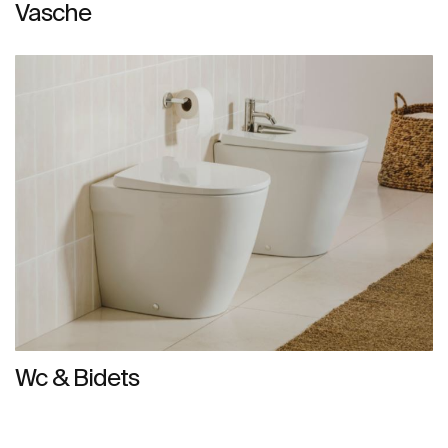
Vasche
Wc & Bidets