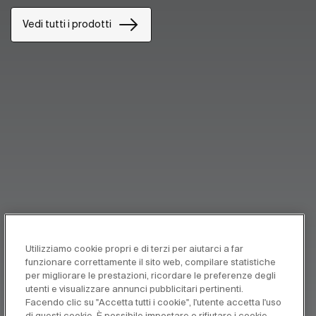
Vedi tutti i prodotti
Utilizziamo cookie propri e di terzi per aiutarci a far
funzionare correttamente il sito web, compilare statistiche
per migliorare le prestazioni, ricordare le preferenze degli
utenti e visualizzare annunci pubblicitari pertinenti.
Facendo clic su "Accetta tutti i cookie", l'utente accetta l'uso
di questi cookie. È possibile impostare o rifiutare i cookie