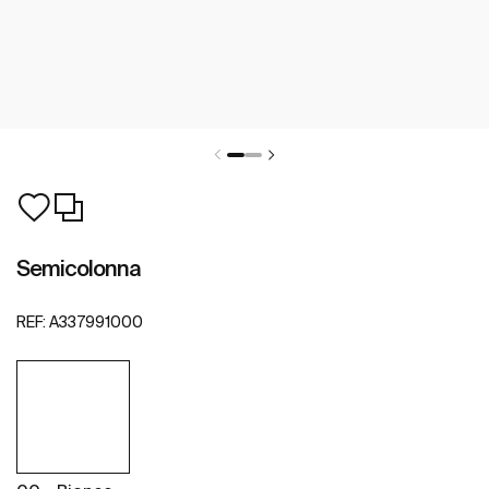
Semicolonna
REF:
A337991000