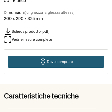
00 - Bianco
Dimensioni
(lunghezza larghezza altezza)
200 x 290 x 325 mm
Scheda prodotto (pdf)
Vedi le misure complete
Dove comprare
Caratteristiche tecniche